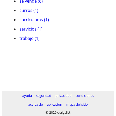
se vende (8)
curros (1)
currículums (1)
servicios (1)
trabajo (1)
ayuda
seguridad
privacidad
condiciones
acerca de
aplicación
mapa del sitio
© 2026 craigslist