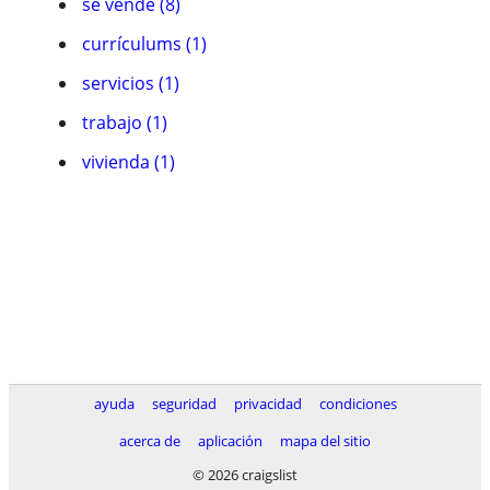
se vende (8)
currículums (1)
servicios (1)
trabajo (1)
vivienda (1)
ayuda
seguridad
privacidad
condiciones
acerca de
aplicación
mapa del sitio
© 2026 craigslist