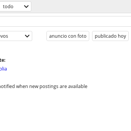
todo
evos
anuncio con foto
publicado hoy
te:
lia
otified when new postings are available