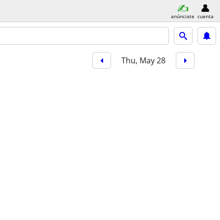
anúnciate
cuenta
Thu, May 28