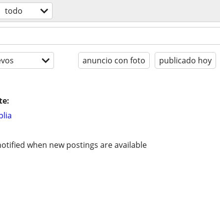
todo
evos
anuncio con foto
publicado hoy
te:
lia
otified when new postings are available