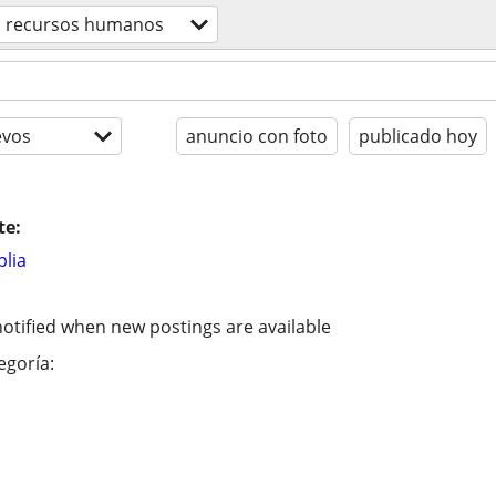
recursos humanos
evos
anuncio con foto
publicado hoy
te:
lia
otified when new postings are available
egoría: