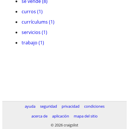
se vende (8)
curros (1)
currículums (1)
servicios (1)
trabajo (1)
ayuda
seguridad
privacidad
condiciones
acerca de
aplicación
mapa del sitio
© 2026 craigslist