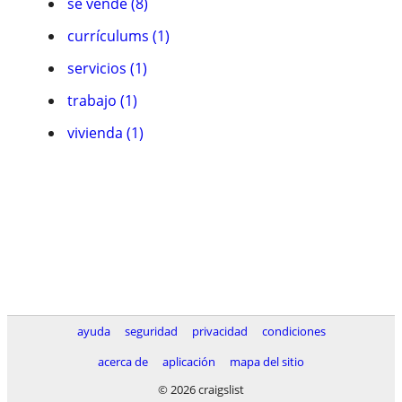
se vende (8)
currículums (1)
servicios (1)
trabajo (1)
vivienda (1)
ayuda
seguridad
privacidad
condiciones
acerca de
aplicación
mapa del sitio
© 2026 craigslist