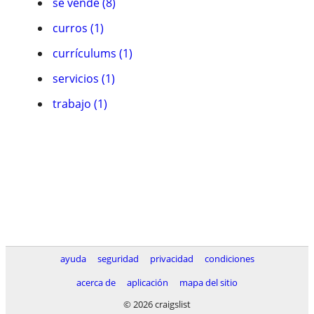
se vende (8)
curros (1)
currículums (1)
servicios (1)
trabajo (1)
ayuda
seguridad
privacidad
condiciones
acerca de
aplicación
mapa del sitio
© 2026 craigslist