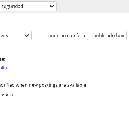
seguridad
evos
anuncio con foto
publicado hoy
te:
lia
otified when new postings are available
egoría: