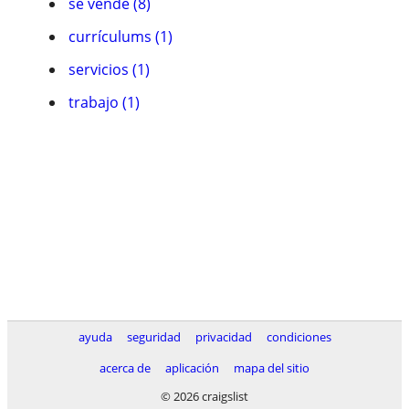
se vende (8)
currículums (1)
servicios (1)
trabajo (1)
ayuda
seguridad
privacidad
condiciones
acerca de
aplicación
mapa del sitio
© 2026 craigslist