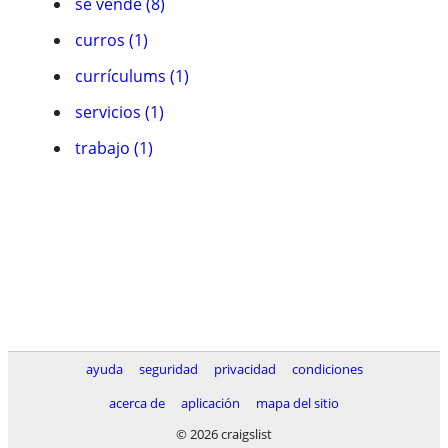
se vende (8)
curros (1)
currículums (1)
servicios (1)
trabajo (1)
ayuda
seguridad
privacidad
condiciones
acerca de
aplicación
mapa del sitio
© 2026 craigslist