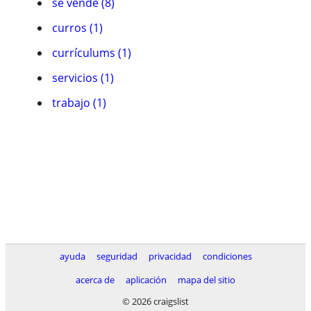
se vende (8)
curros (1)
currículums (1)
servicios (1)
trabajo (1)
ayuda
seguridad
privacidad
condiciones
acerca de
aplicación
mapa del sitio
© 2026 craigslist