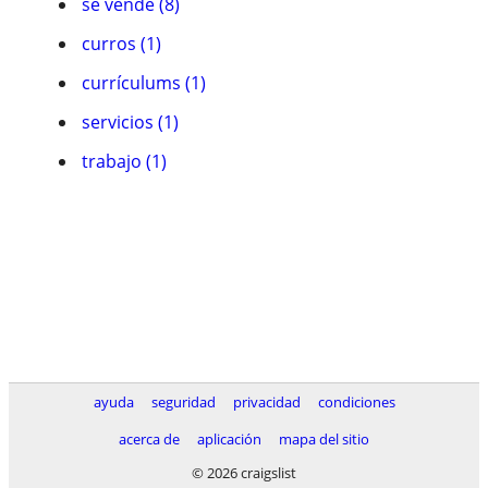
se vende (8)
curros (1)
currículums (1)
servicios (1)
trabajo (1)
ayuda
seguridad
privacidad
condiciones
acerca de
aplicación
mapa del sitio
© 2026 craigslist